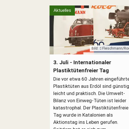
Aktuelles
Bild:
Fleischmann/Ro
Papiertüten statt Plastiktüten
3. Juli - Internationaler
Plastiktütenfreier Tag
Die vor etwa 60 Jahren eingeführt
Plastiktüten aus Erdöl sind günstig
leicht und praktisch. Die Umwelt-
Bilanz von Einweg-Tüten ist leider
katastrophal. Der Plastiktütenfreie
Tag wurde in Katalonien als
Aktionstag ins Leben gerufen.