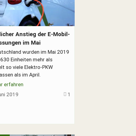
o-PKW Neuzulassungen im Mai 2019
licher Anstieg der E-Mobil-
ssungen im Mai
utschland wurden im Mai 2019
.630 Einheiten mehr als
lt so viele Elektro-PKW
assen als im April.
r erfahren
uni 2019
1