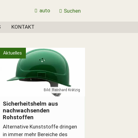
auto
Suchen
S
KONTAKT
Aktuelles
Bild: Reinhard Krätzig
Grüner Sicherheitshelm ohne Erdöl
Sicherheitshelm aus
nachwachsenden
Rohstoffen
Alternative Kunststoffe dringen
in immer mehr Bereiche des