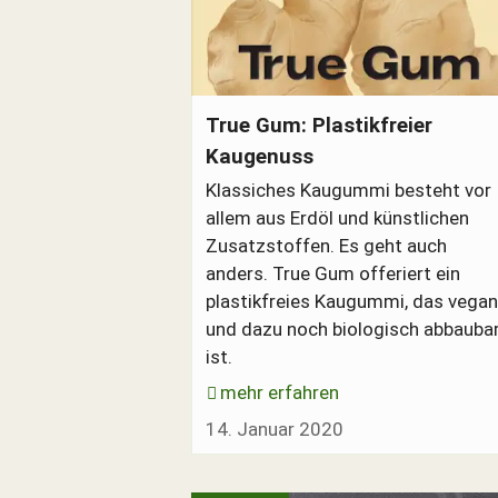
True Gum - Kaugummi ohne Erdöl
True Gum: Plastikfreier
Kaugenuss
Klassiches Kaugummi besteht vor
allem aus Erdöl und künstlichen
Zusatzstoffen. Es geht auch
anders. True Gum offeriert ein
plastikfreies Kaugummi, das vega
und dazu noch biologisch abbauba
ist.
mehr erfahren
14. Januar 2020