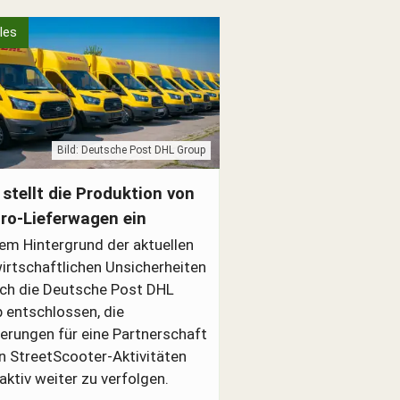
les
Bild: Deutsche Post DHL Group
t Streetscooter Elektro-Lieferwagen
 stellt die Produktion von
tro-Lieferwagen ein
em Hintergrund der aktuellen
irtschaftlichen Unsicherheiten
ich die Deutsche Post DHL
 entschlossen, die
erungen für eine Partnerschaft
n StreetScooter-Aktivitäten
 aktiv weiter zu verfolgen.