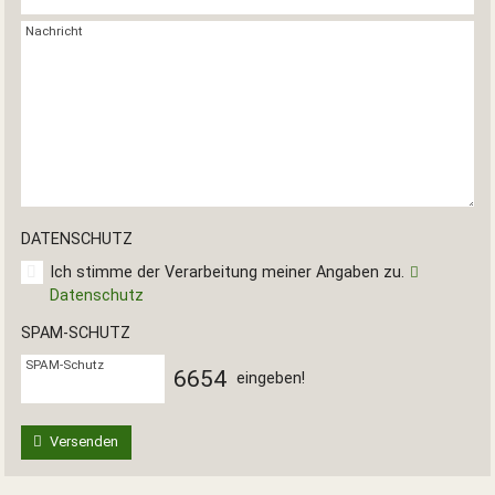
Nachricht
DATENSCHUTZ
Ich stimme der Verarbeitung meiner Angaben zu.
Datenschutz
SPAM-SCHUTZ
SPAM-Schutz
6
6
5
4
eingeben!
Versenden