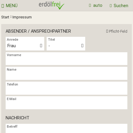
auto
MENÜ
Suchen
Start
Impressum
ABSENDER / ANSPRECHPARTNER
Pflicht-Feld
Anrede
Titel
Frau
-
Vorname
Name
Telefon
E-Mail
NACHRICHT
Betreff