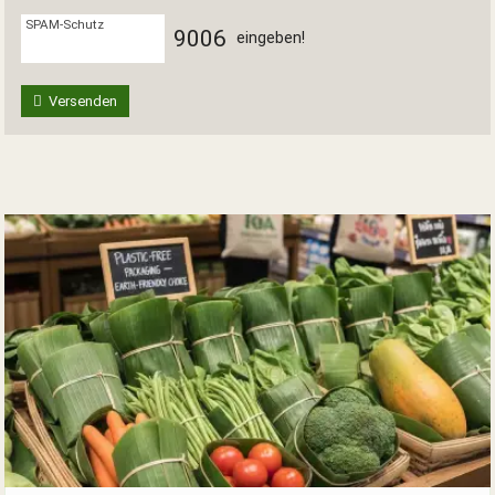
SPAM-Schutz
9
0
0
6
eingeben!
Versenden