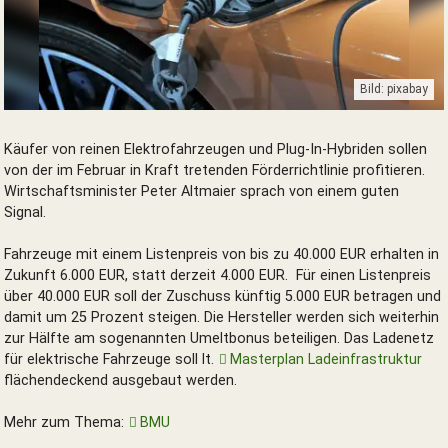
Bild: pixabay
Elektroauto Förderung der Bundesregierung
Käufer von reinen Elektrofahrzeugen und Plug-In-Hybriden sollen
von der im Februar in Kraft tretenden Förderrichtlinie profitieren.
Wirtschaftsminister Peter Altmaier sprach von einem guten
Signal.
Fahrzeuge mit einem Listenpreis von bis zu 40.000 EUR erhalten in
Zukunft 6.000 EUR, statt derzeit 4.000 EUR. Für einen Listenpreis
über 40.000 EUR soll der Zuschuss künftig 5.000 EUR betragen und
damit um 25 Prozent steigen. Die Hersteller werden sich weiterhin
zur Hälfte am sogenannten Umeltbonus beteiligen. Das Ladenetz
für elektrische Fahrzeuge soll lt.
Masterplan Ladeinfrastruktur
flächendeckend ausgebaut werden.
Mehr zum Thema:
BMU