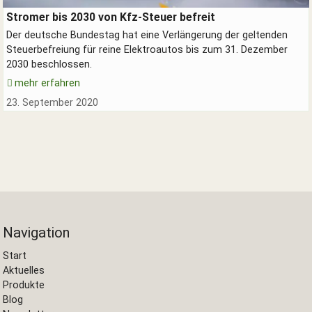
Elektroautos an der Stromtankstelle
Stromer bis 2030 von Kfz-Steuer befreit
Der deutsche Bundestag hat eine Verlängerung der geltenden
Steuerbefreiung für reine Elektroautos bis zum 31. Dezember
2030 beschlossen.
mehr erfahren
23. September 2020
Navigation
Start
Aktuelles
Produkte
Blog