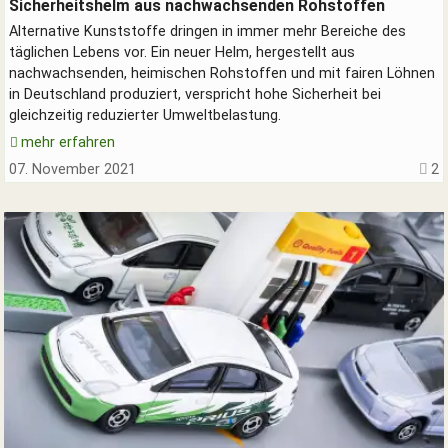
Grüner Sicherheitshelm ohne Erdöl
Sicherheitshelm aus nachwachsenden Rohstoffen
Alternative Kunststoffe dringen in immer mehr Bereiche des
täglichen Lebens vor. Ein neuer Helm, hergestellt aus
nachwachsenden, heimischen Rohstoffen und mit fairen Löhnen
in Deutschland produziert, verspricht hohe Sicherheit bei
gleichzeitig reduzierter Umweltbelastung.
mehr erfahren
07. November 2021
2