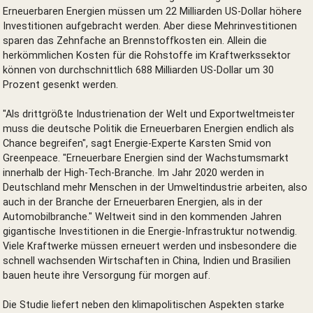
Erneuerbaren Energien müssen um 22 Milliarden US-Dollar höhere
Investitionen aufgebracht werden. Aber diese Mehrinvestitionen
sparen das Zehnfache an Brennstoffkosten ein. Allein die
herkömmlichen Kosten für die Rohstoffe im Kraftwerkssektor
können von durchschnittlich 688 Milliarden US-Dollar um 30
Prozent gesenkt werden.
"Als drittgrößte Industrienation der Welt und Exportweltmeister
muss die deutsche Politik die Erneuerbaren Energien endlich als
Chance begreifen", sagt Energie-Experte Karsten Smid von
Greenpeace. "Erneuerbare Energien sind der Wachstumsmarkt
innerhalb der High-Tech-Branche. Im Jahr 2020 werden in
Deutschland mehr Menschen in der Umweltindustrie arbeiten, also
auch in der Branche der Erneuerbaren Energien, als in der
Automobilbranche." Weltweit sind in den kommenden Jahren
gigantische Investitionen in die Energie-Infrastruktur notwendig.
Viele Kraftwerke müssen erneuert werden und insbesondere die
schnell wachsenden Wirtschaften in China, Indien und Brasilien
bauen heute ihre Versorgung für morgen auf.
Die Studie liefert neben den klimapolitischen Aspekten starke