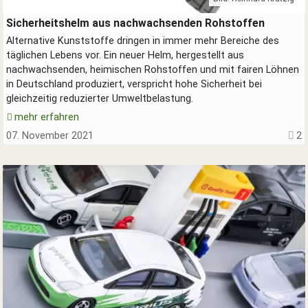
Grüner Sicherheitshelm ohne Erdöl
Sicherheitshelm aus nachwachsenden Rohstoffen
Alternative Kunststoffe dringen in immer mehr Bereiche des
täglichen Lebens vor. Ein neuer Helm, hergestellt aus
nachwachsenden, heimischen Rohstoffen und mit fairen Löhnen
in Deutschland produziert, verspricht hohe Sicherheit bei
gleichzeitig reduzierter Umweltbelastung.
mehr erfahren
07. November 2021
2