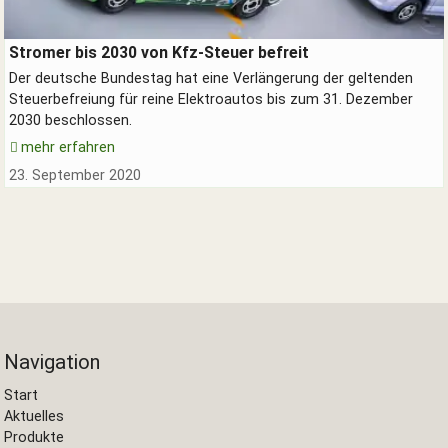
Elektroautos an der Stromtankstelle
Stromer bis 2030 von Kfz-Steuer befreit
Der deutsche Bundestag hat eine Verlängerung der geltenden
Steuerbefreiung für reine Elektroautos bis zum 31. Dezember
2030 beschlossen.
mehr erfahren
23. September 2020
Navigation
Start
Aktuelles
Produkte