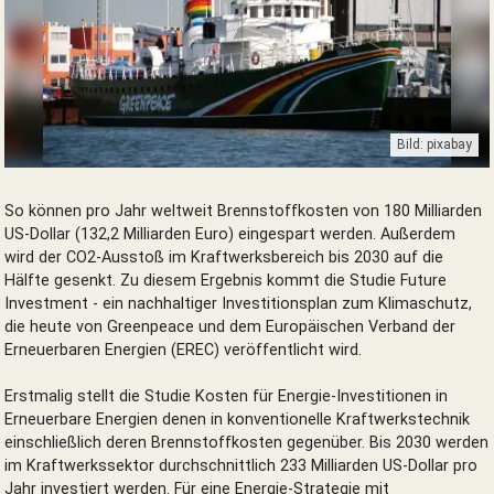
Bild: pixabay
GREENPEACE
So können pro Jahr weltweit Brennstoffkosten von 180 Milliarden
US-Dollar (132,2 Milliarden Euro) eingespart werden. Außerdem
wird der CO2-Ausstoß im Kraftwerksbereich bis 2030 auf die
Hälfte gesenkt. Zu diesem Ergebnis kommt die Studie Future
Investment - ein nachhaltiger Investitionsplan zum Klimaschutz,
die heute von Greenpeace und dem Europäischen Verband der
Erneuerbaren Energien (EREC) veröffentlicht wird.
Erstmalig stellt die Studie Kosten für Energie-Investitionen in
Erneuerbare Energien denen in konventionelle Kraftwerkstechnik
einschließlich deren Brennstoffkosten gegenüber. Bis 2030 werden
im Kraftwerkssektor durchschnittlich 233 Milliarden US-Dollar pro
Jahr investiert werden. Für eine Energie-Strategie mit