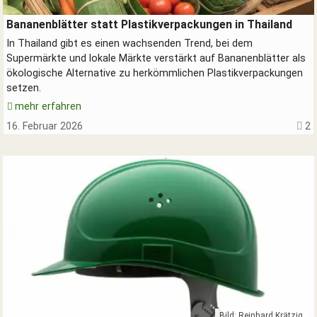
Verpackungen aus Bananenblättern - erdölfrei.
Bananenblätter statt Plastikverpackungen in Thailand
In Thailand gibt es einen wachsenden Trend, bei dem
Supermärkte und lokale Märkte verstärkt auf Bananenblätter als
ökologische Alternative zu herkömmlichen Plastikverpackungen
setzen.
mehr erfahren
16. Februar 2026
2
Bild: Reinhard Krätzig