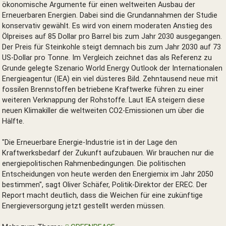
ökonomische Argumente für einen weltweiten Ausbau der
Erneuerbaren Energien. Dabei sind die Grundannahmen der Studie
konservativ gewählt. Es wird von einem moderaten Anstieg des
Ölpreises auf 85 Dollar pro Barrel bis zum Jahr 2030 ausgegangen.
Der Preis für Steinkohle steigt demnach bis zum Jahr 2030 auf 73
US-Dollar pro Tonne. Im Vergleich zeichnet das als Referenz zu
Grunde gelegte Szenario World Energy Outlook der Internationalen
Energieagentur (IEA) ein viel düsteres Bild. Zehntausend neue mit
fossilen Brennstoffen betriebene Kraftwerke führen zu einer
weiteren Verknappung der Rohstoffe. Laut IEA steigern diese
neuen Klimakiller die weltweiten CO2-Emissionen um über die
Hälfte.
"Die Erneuerbare Energie-Industrie ist in der Lage den
Kraftwerksbedarf der Zukunft aufzubauen. Wir brauchen nur die
energiepolitischen Rahmenbedingungen. Die politischen
Entscheidungen von heute werden den Energiemix im Jahr 2050
bestimmen", sagt Oliver Schäfer, Politik-Direktor der EREC. Der
Report macht deutlich, dass die Weichen für eine zukünftige
Energieversorgung jetzt gestellt werden müssen.