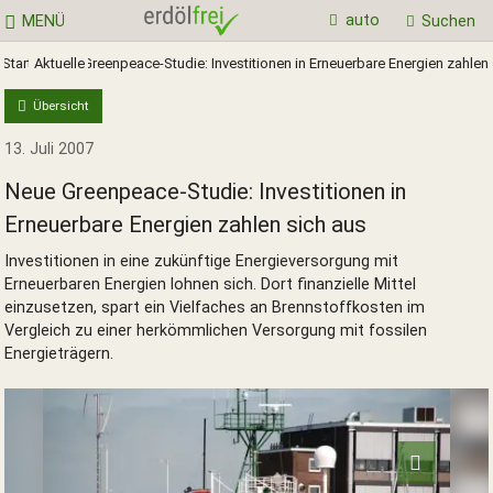
auto
MENÜ
Suchen
Start
Aktuelles
Neue Greenpeace-Studie: Investitionen in Erneuerbare Energien zahlen
Übersicht
13. Juli 2007
Neue Greenpeace-Studie: Investitionen in
Erneuerbare Energien zahlen sich aus
Investitionen in eine zukünftige Energieversorgung mit
Erneuerbaren Energien lohnen sich. Dort finanzielle Mittel
einzusetzen, spart ein Vielfaches an Brennstoffkosten im
Vergleich zu einer herkömmlichen Versorgung mit fossilen
Energieträgern.