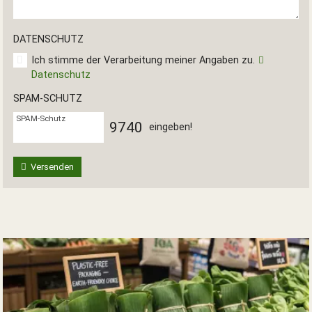
DATENSCHUTZ
Ich stimme der Verarbeitung meiner Angaben zu.
Datenschutz
SPAM-SCHUTZ
SPAM-Schutz
9
7
4
0
eingeben!
Versenden