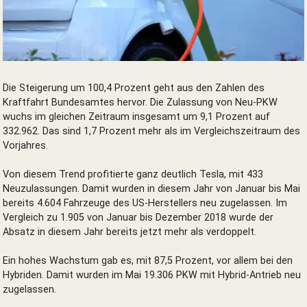
Elektro-PKW Neuzulassungen im Mai 2019
Die Steigerung um 100,4 Prozent geht aus den Zahlen des
Kraftfahrt Bundesamtes hervor. Die Zulassung von Neu-PKW
wuchs im gleichen Zeitraum insgesamt um 9,1 Prozent auf
332.962. Das sind 1,7 Prozent mehr als im Vergleichszeitraum des
Vorjahres.
Von diesem Trend profitierte ganz deutlich Tesla, mit 433
Neuzulassungen. Damit wurden in diesem Jahr von Januar bis Mai
bereits 4.604 Fahrzeuge des US-Herstellers neu zugelassen. Im
Vergleich zu 1.905 von Januar bis Dezember 2018 wurde der
Absatz in diesem Jahr bereits jetzt mehr als verdoppelt.
Ein hohes Wachstum gab es, mit 87,5 Prozent, vor allem bei den
Hybriden. Damit wurden im Mai 19.306 PKW mit Hybrid-Antrieb neu
zugelassen.