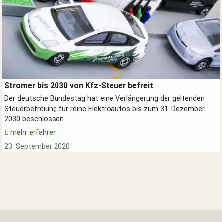
Elektroautos an der Stromtankstelle
Stromer bis 2030 von Kfz-Steuer befreit
Der deutsche Bundestag hat eine Verlängerung der geltenden
Steuerbefreiung für reine Elektroautos bis zum 31. Dezember
2030 beschlossen.
mehr erfahren
23. September 2020