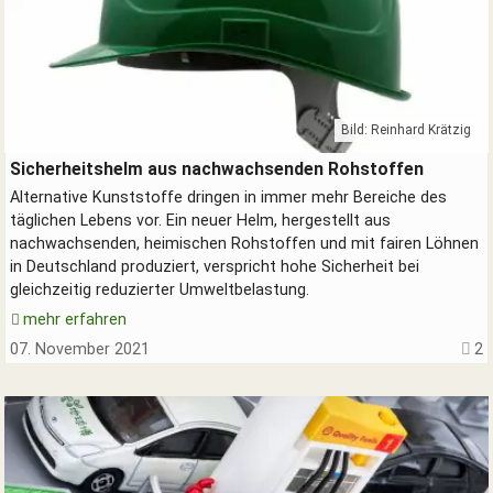
Bild: Reinhard Krätzig
Grüner Sicherheitshelm ohne Erdöl
Sicherheitshelm aus nachwachsenden Rohstoffen
Alternative Kunststoffe dringen in immer mehr Bereiche des
täglichen Lebens vor. Ein neuer Helm, hergestellt aus
nachwachsenden, heimischen Rohstoffen und mit fairen Löhnen
in Deutschland produziert, verspricht hohe Sicherheit bei
gleichzeitig reduzierter Umweltbelastung.
mehr erfahren
07. November 2021
2