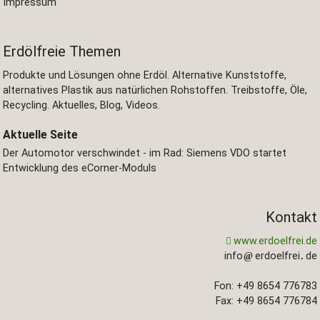
Impressum
Erdölfreie Themen
Produkte und Lösungen ohne Erdöl. Alternative Kunststoffe,
alternatives Plastik aus natürlichen Rohstoffen. Treibstoffe, Öle,
Recycling. Aktuelles, Blog, Videos.
Aktuelle Seite
Der Automotor verschwindet - im Rad: Siemens VDO startet
Entwicklung des eCorner-Moduls
Kontakt
www.erdoelfrei.de
info
erdoelfrei
de
Fon: +49 8654 776783
Fax: +49 8654 776784