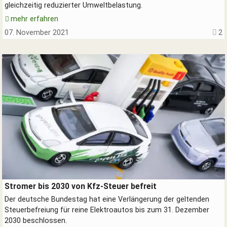
gleichzeitig reduzierter Umweltbelastung.
mehr erfahren
07. November 2021
2
Elektroautos an der Stromtankstelle
Stromer bis 2030 von Kfz-Steuer befreit
Der deutsche Bundestag hat eine Verlängerung der geltenden
Steuerbefreiung für reine Elektroautos bis zum 31. Dezember
2030 beschlossen.