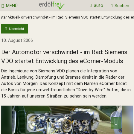
auto
MENÜ
Suchen
Der Automotor verschwindet - im Rad: Siemens VDO startet Entwicklung des 
Start
Aktuelles
Übersicht
10. August 2006
Der Automotor verschwindet - im Rad: Siemens
VDO startet Entwicklung des eCorner-Moduls
Die Ingenieure von Siemens VDO planen die Integration von
Antrieb, Lenkung, Dämpfung und Bremse direkt in die Räder der
Autos von Morgen. Das Konzept mit dem Namen eCorner bildet
die Basis für jene umweltfreundlichen "Drive-by-Wire"-Autos, die in
15 Jahren auf unseren Straßen zu sehen sein werden.