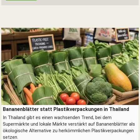
Verpackungen aus Bananenblättern - erdölfrei.
Bananenblätter statt Plastikverpackungen in Thailand
In Thailand gibt es einen wachsenden Trend, bei dem
Supermärkte und lokale Märkte verstärkt auf Bananenblätter als
ökologische Alternative zu herkömmlichen Plastikverpackungen
setzen.