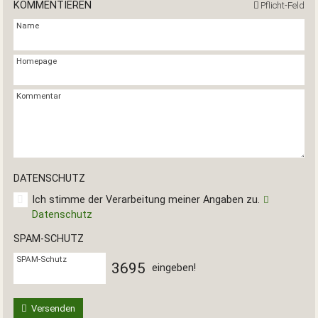
KOMMENTIEREN
Pflicht-Feld
Name
Homepage
Kommentar
DATENSCHUTZ
Ich stimme der Verarbeitung meiner Angaben zu.
Datenschutz
SPAM-SCHUTZ
SPAM-Schutz
3
6
9
5
eingeben!
Versenden