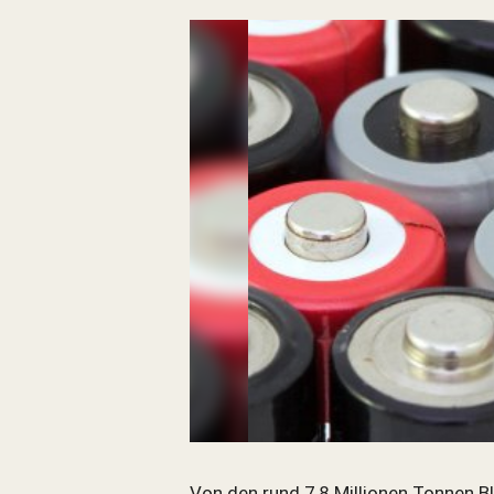
Batterien, neue Technologie
Von den rund 7,8 Millionen Tonnen Ble