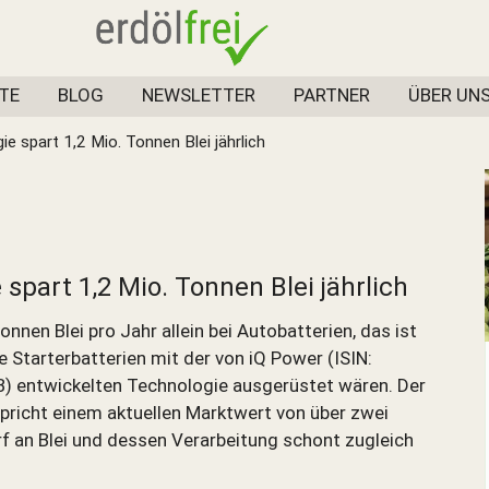
TE
BLOG
NEWSLETTER
PARTNER
ÜBER UN
e spart 1,2 Mio. Tonnen Blei jährlich
spart 1,2 Mio. Tonnen Blei jährlich
onnen Blei pro Jahr allein bei Autobatterien, das ist
le Starterbatterien mit der von iQ Power (ISIN:
entwickelten Technologie ausgerüstet wären. Der
pricht einem aktuellen Marktwert von über zwei
arf an Blei und dessen Verarbeitung schont zugleich