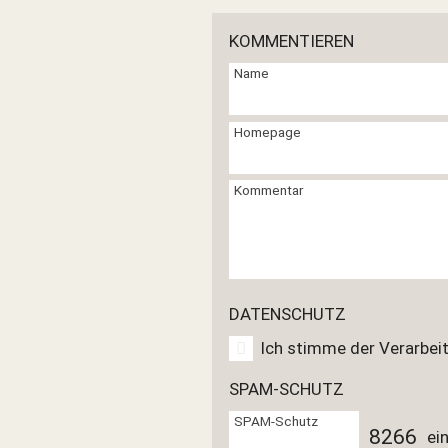
KOMMENTIEREN
Name
Homepage
Kommentar
DATENSCHUTZ
Ich stimme der Verarbei
SPAM-SCHUTZ
SPAM-Schutz
8
2
6
6
ei