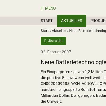
MENÜ
START
AKTUELLES
PRODUK
Start
Aktuelles
Neue Batterietechnologi
Übersicht
02. Februar 2007
Neue Batterietechnologie 
Ein Einsparpotenzial von 1,2 Million T
die positive Bilanz, wenn weltweit al
CH0020609688, WKN: A0DQVL, IQPB) 
hierdurch eingesparte Rohstoff ents
Milliarden Dollar. Der geringere Bed
die Umwelt.