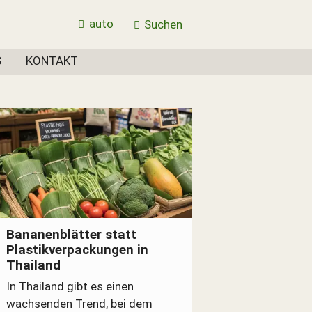
auto
Suchen
S
KONTAKT
Verpackungen aus Bananenblättern - erdölfrei.
Bananenblätter statt
Plastikverpackungen in
Thailand
In Thailand gibt es einen
wachsenden Trend, bei dem