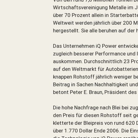
Wirtschaftsvereinigung Metalle im 
über 70 Prozent allein in Starterbatt
Weltweit werden jährlich über 200 Mi
hergestellt. Sie alle beruhen auf der
Das Unternehmen iQ Power entwickelt
zugleich besserer Performance und l
auskommen. Durchschnittlich 23 Proz
auf den Weltmarkt für Autobatterien
knappen Rohstoff jährlich weniger b
Beitrag in Sachen Nachhaltigkeit u
betont Peter E. Braun, Präsident de
Die hohe Nachfrage nach Blei bei z
den Preis für diesen Rohstoff seit g
kletterte der Bleipreis von rund 620
über 1.770 Dollar Ende 2006. Die Ein