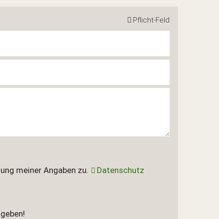
Pflicht-Feld
tung meiner Angaben zu.
Datenschutz
ngeben!