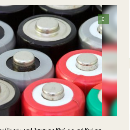
i (Primär- und Recycling-Blei), die laut Berliner