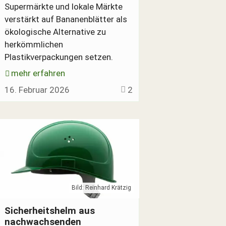
Supermärkte und lokale Märkte
verstärkt auf Bananenblätter als
ökologische Alternative zu
herkömmlichen
Plastikverpackungen setzen.
mehr erfahren
16. Februar 2026
2
Bild: Reinhard Krätzig
Grüner Sicherheitshelm ohne Erdöl
Sicherheitshelm aus
nachwachsenden