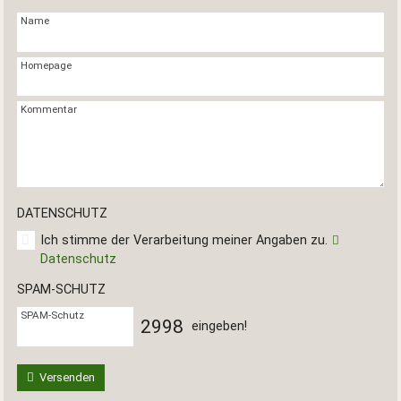
Name
Homepage
Kommentar
DATENSCHUTZ
Ich stimme der Verarbeitung meiner Angaben zu.
Datenschutz
SPAM-SCHUTZ
SPAM-Schutz
2
9
9
8
eingeben!
Versenden