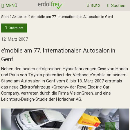
auto
MENÜ
Suchen
Start
Aktuelles
e’mobile am 77. Internationalen Autosalon in Genf
Übersicht
12. März 2007
e’mobile am 77. Internationalen Autosalon in
Genf
Neben den beiden erfolgreichen Hybridfahrzeugen Civic von Honda
und Prius von Toyota präsentiert der Verband e'mobile an seinem
Stand am Autosalon in Genf vom 8. bis 18. März 2007 erstmals
das neue Elektrofahrzeug «Greeny» der Reva Electric Car
Company, vertreten durch die Firma VisionGreen, und eine
Leichtbau-Design-Studie der Horlacher AG.