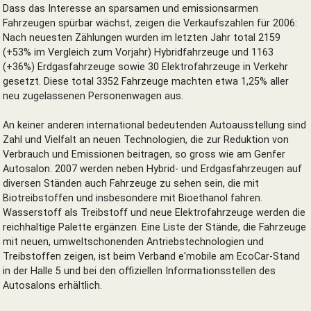
Dass das Interesse an sparsamen und emissionsarmen
Fahrzeugen spürbar wächst, zeigen die Verkaufszahlen für 2006:
Nach neuesten Zählungen wurden im letzten Jahr total 2159
(+53% im Vergleich zum Vorjahr) Hybridfahrzeuge und 1163
(+36%) Erdgasfahrzeuge sowie 30 Elektrofahrzeuge in Verkehr
gesetzt. Diese total 3352 Fahrzeuge machten etwa 1,25% aller
neu zugelassenen Personenwagen aus.
An keiner anderen international bedeutenden Autoausstellung sind
Zahl und Vielfalt an neuen Technologien, die zur Reduktion von
Verbrauch und Emissionen beitragen, so gross wie am Genfer
Autosalon. 2007 werden neben Hybrid- und Erdgasfahrzeugen auf
diversen Ständen auch Fahrzeuge zu sehen sein, die mit
Biotreibstoffen und insbesondere mit Bioethanol fahren.
Wasserstoff als Treibstoff und neue Elektrofahrzeuge werden die
reichhaltige Palette ergänzen. Eine Liste der Stände, die Fahrzeuge
mit neuen, umweltschonenden Antriebstechnologien und
Treibstoffen zeigen, ist beim Verband e'mobile am EcoCar-Stand
in der Halle 5 und bei den offiziellen Informationsstellen des
Autosalons erhältlich.