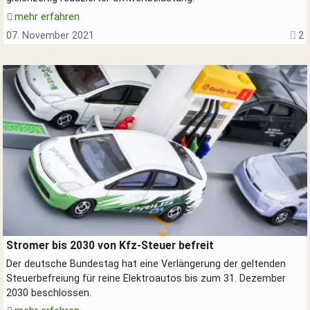
mehr erfahren
07. November 2021
2
Elektroautos an der Stromtankstelle
Stromer bis 2030 von Kfz-Steuer befreit
Der deutsche Bundestag hat eine Verlängerung der geltenden
Steuerbefreiung für reine Elektroautos bis zum 31. Dezember
2030 beschlossen.