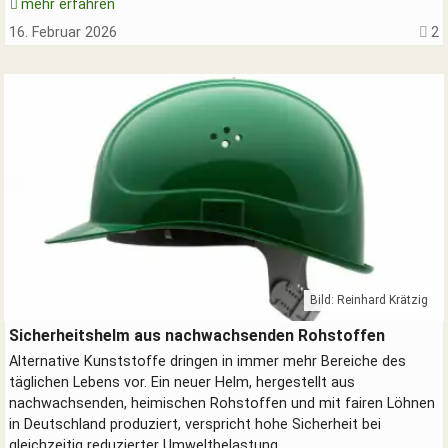
mehr erfahren
16. Februar 2026
2
Bild: Reinhard Krätzig
Grüner Sicherheitshelm ohne Erdöl
Sicherheitshelm aus nachwachsenden Rohstoffen
Alternative Kunststoffe dringen in immer mehr Bereiche des
täglichen Lebens vor. Ein neuer Helm, hergestellt aus
nachwachsenden, heimischen Rohstoffen und mit fairen Löhnen
in Deutschland produziert, verspricht hohe Sicherheit bei
gleichzeitig reduzierter Umweltbelastung.